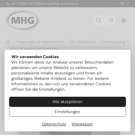
+41 71 990 09 09
info@mhg-schweiz.ch
DE
Feuerungs- & Regeltechnik
Öl- Installation
Ölversorgung, Tank
Zurück zur Artikelübersicht
Wir verwenden Cookies
Wir können diese zur Analyse unserer Besucherdaten
platzieren, um unsere Website zu verbessern,
personalisierte Inhalte anzuzeigen und Ihnen ein
großartiges Website-Erlebnis zu bieten. Für weitere
Informationen zu den von uns verwendeten Cookies
öffnen Sie die Einstellungen.
Alle akzeptieren
Einstellungen
Datenschutz
Impressum