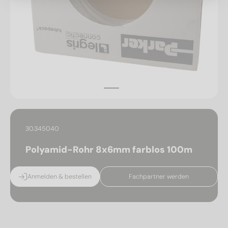
30.345040
Polyamid-Rohr 8x6mm farblos 100m
Anmelden & bestellen
Fachpartner werden