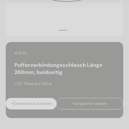
18.1075
Pufferverbindungsschlauch Länge
260mm, beidseitig
1 1/2", Preis pro Stück
Anmelden & bestellen
Fachpartner werden