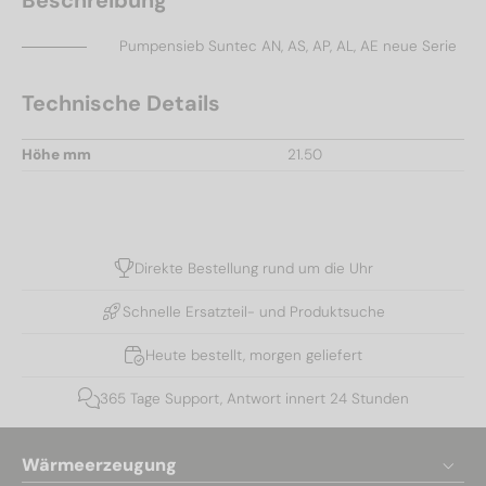
Pumpensieb Suntec AN, AS, AP, AL, AE neue Serie
Technische Details
Höhe mm
21.50
Direkte Bestellung rund um die Uhr
Schnelle Ersatzteil- und Produktsuche
Heute bestellt, morgen geliefert
365 Tage Support, Antwort innert 24 Stunden
Wärmeerzeugung