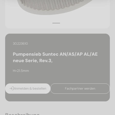
30.223610
Pumpensieb Suntec AN/AS/AP AL/AE
neue Serie, Rev.3,
H=21.5mm
Anmelden & bestellen
Fachpartner werden
Beschreibung