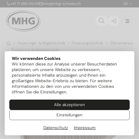
+41 71 990 09 09
info@mhg-schweiz.ch
DE
Feuerungs- & Regeltechnik
Feuerungstechnik
Öl­brennerpump
Zurück zur Artikelübersicht
Wir verwenden Cookies
Wir können diese zur Analyse unserer Besucherdaten
platzieren, um unsere Website zu verbessern,
personalisierte Inhalte anzuzeigen und Ihnen ein
großartiges Website-Erlebnis zu bieten. Für weitere
Informationen zu den von uns verwendeten Cookies
öffnen Sie die Einstellungen.
Alle akzeptieren
Einstellungen
Datenschutz
Impressum