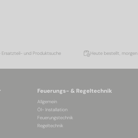
e Ersatzteil- und Produktsuche
Heute bestellt, morgen 
r
Feuerungs- & Regeltechnik
Allgemein
Öl- Installation
Feuerungstechnik
Regeltechnik