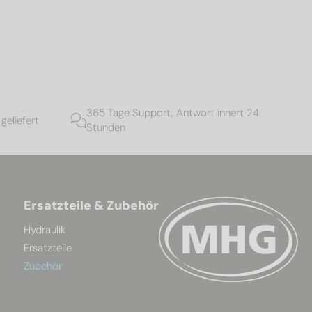
365 Tage Support, Antwort innert 24
geliefert
Stunden
Ersatzteile & Zubehör
Hydraulik
Ersatzteile
Zubehör