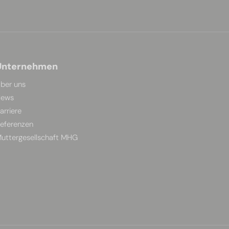
Unternehmen
ber uns
ews
arriere
eferenzen
uttergesellschaft MHG