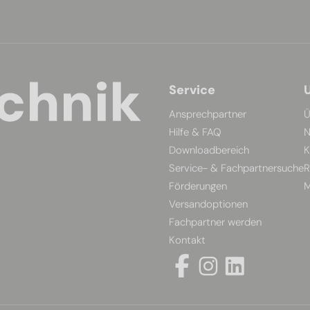
Service
Ansprechpartner
Ü
Hilfe & FAQ
N
Downloadbereich
K
Service- & Fachpartnersuche
R
Förderungen
M
Versandoptionen
Fachpartner werden
Kontakt