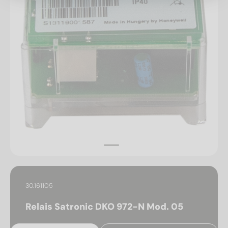
30.161105
Relais Satronic DKO 972-N Mod. 05