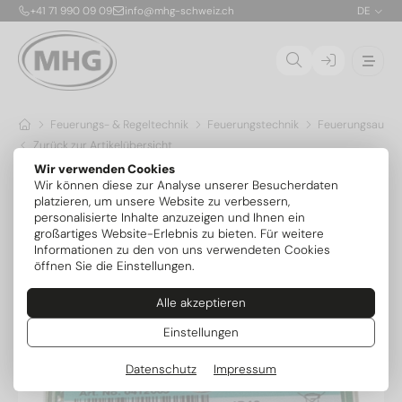
+41 71 990 09 09
info@mhg-schweiz.ch
DE
Feuerungs- & Regeltechnik
Feuerungstechnik
Feuerungsauto
Zurück zur Artikelübersicht
Wir verwenden Cookies
Wir können diese zur Analyse unserer Besucherdaten
platzieren, um unsere Website zu verbessern,
personalisierte Inhalte anzuzeigen und Ihnen ein
großartiges Website-Erlebnis zu bieten. Für weitere
Informationen zu den von uns verwendeten Cookies
öffnen Sie die Einstellungen.
Alle akzeptieren
Einstellungen
Datenschutz
Impressum