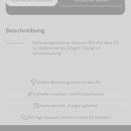
Anmelden & bestellen
Fachpartner werden
Beschreibung
Oelfeurungsautomat Satronic DKO 974 Mod. 05
für Oelbrenner bis 30kg/h 1 Stufig mit
Oelvorwärmung
Direkte Bestellung rund um die Uhr
Schnelle Ersatzteil- und Produktsuche
Heute bestellt, morgen geliefert
365 Tage Support, Antwort innert 24 Stunden