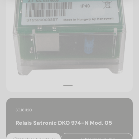
30.161120
Relais Satronic DKO 974-N Mod. 05