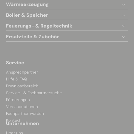
Wärmeerzeugung
Boiler & Speicher
Feuerungs- & Regeltechnik
Ersatzteile & Zubehör
Service
Ansprechpartner
Hilfe & FAQ
Downloadbereich
Service- & Fachpartnersuche
Förderungen
Versandoptionen
Fachpartner werden
Kontakt
Unternehmen
Über uns