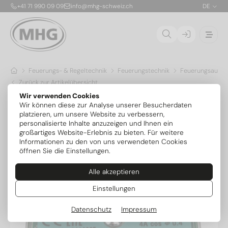
+41 71 990 09 09
info@mhg-schweiz.ch
DE
Feuerungs- & Regeltechnik
Feuerungstechnik
Feuerungsauto
Zurück zur Artikelübersicht
Wir verwenden Cookies
Wir können diese zur Analyse unserer Besucherdaten
platzieren, um unsere Website zu verbessern,
personalisierte Inhalte anzuzeigen und Ihnen ein
großartiges Website-Erlebnis zu bieten. Für weitere
Informationen zu den von uns verwendeten Cookies
öffnen Sie die Einstellungen.
Alle akzeptieren
Einstellungen
Datenschutz
Impressum