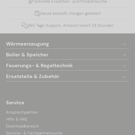
Schnelle Ersatzteil- und Produktsuche
Heute bestellt, morgen geliefert
365 Tage Support, Antwort innert 24 Stunden
Wärmeerzeugung
Boiler & Speicher
Feuerungs- & Regeltechnik
Ersatzteile & Zubehör
Service
Ansprechpartner
Hilfe & FAQ
Downloadbereich
Service- & Fachpartnersuche