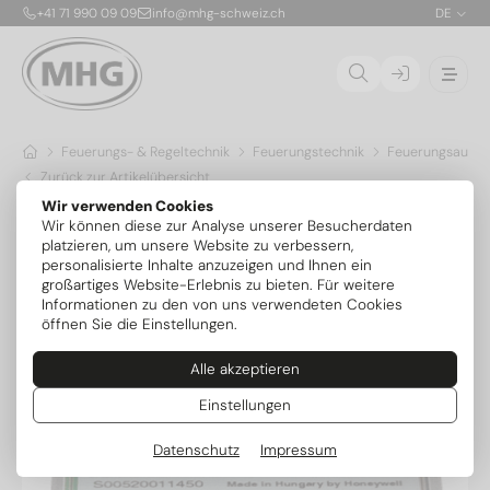
+41 71 990 09 09
info@mhg-schweiz.ch
DE
Feuerungs- & Regeltechnik
Feuerungstechnik
Feuerungsauto
Zurück zur Artikelübersicht
Wir verwenden Cookies
Wir können diese zur Analyse unserer Besucherdaten
platzieren, um unsere Website zu verbessern,
personalisierte Inhalte anzuzeigen und Ihnen ein
großartiges Website-Erlebnis zu bieten. Für weitere
Informationen zu den von uns verwendeten Cookies
öffnen Sie die Einstellungen.
Alle akzeptieren
Einstellungen
Datenschutz
Impressum