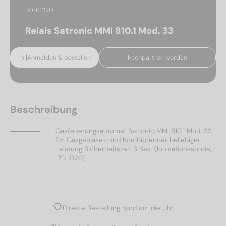
30.161220
Relais Satronic MMI 810.1 Mod. 33
Anmelden & bestellen
Fachpartner werden
Beschreibung
Gasfeuerungsautomat Satronic MMl 810.1 Mod. 33
für Gasgebläse- und Kombibrenner beliebiger
Leistung Sicherheitszeit 3 Sek. (Ionisationssonde,
IRD 1020)
Direkte Bestellung rund um die Uhr