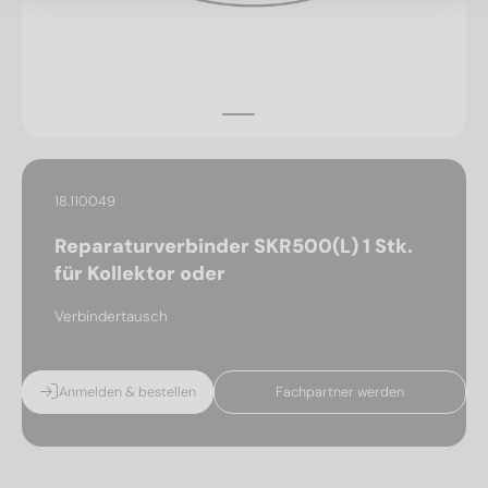
18.110049
Reparaturverbinder SKR500(L) 1 Stk.
für Kollektor oder
Verbindertausch
Anmelden & bestellen
Fachpartner werden