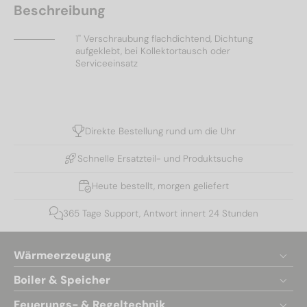
Beschreibung
1'' Verschraubung flachdichtend, Dichtung
aufgeklebt, bei Kollektortausch oder
Serviceeinsatz
Direkte Bestellung rund um die Uhr
Schnelle Ersatzteil- und Produktsuche
Heute bestellt, morgen geliefert
365 Tage Support, Antwort innert 24 Stunden
Wärmeerzeugung
Boiler & Speicher
Feuerungs- & Regeltechnik