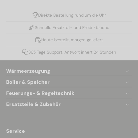
Direkte Bestellung rund um die Uhr
Schnelle Ersatzteil- und Produktsuche
Heute bestellt, morgen geliefert
365 Tage Support, Antwort innert 24 Stunden
Wärmeerzeugung
Boiler & Speicher
Feuerungs- & Regeltechnik
Ersatzteile & Zubehör
Service