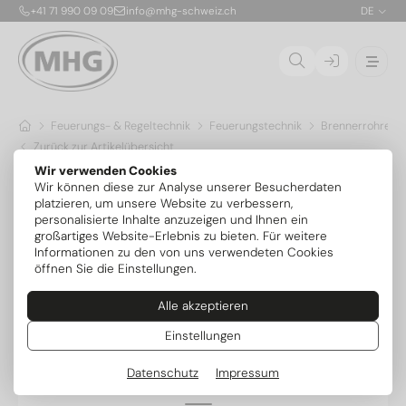
+41 71 990 09 09
info@mhg-schweiz.ch
DE
Feuerungs- & Regeltechnik
Feuerungstechnik
Brennerrohre & 
Zurück zur Artikelübersicht
Wir verwenden Cookies
Wir können diese zur Analyse unserer Besucherdaten
platzieren, um unsere Website zu verbessern,
personalisierte Inhalte anzuzeigen und Ihnen ein
großartiges Website-Erlebnis zu bieten. Für weitere
Informationen zu den von uns verwendeten Cookies
öffnen Sie die Einstellungen.
Alle akzeptieren
Einstellungen
Datenschutz
Impressum