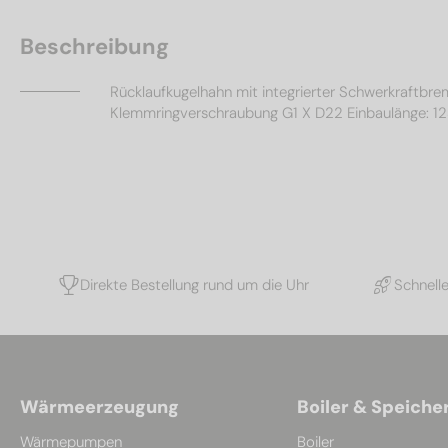
Beschreibung
Rücklaufkugelhahn mit integrierter Schwerkraftbr
Klemmringverschraubung G1 X D22 Einbaulänge: 1
Direkte Bestellung rund um die Uhr
Schnell
Wärmeerzeugung
Boiler & Speiche
Wärmepumpen
Boiler