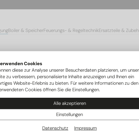
gung
Boiler & Speicher
Feuerungs- & Regeltechnik
Ersatzteile & Zubeh
-Schwerkraftbremse SKBRLZ
verwenden Cookies
önnen diese zur Analyse unserer Besucherdaten platzieren, um unse
te zu verbessern, personalisierte Inhalte anzuzeigen und Ihnen ein
rtiges Website-Erlebnis zu bieten. Für weitere Informationen zu den
erwendeten Cookies öffnen Sie die Einstellungen.
Alle akzeptieren
Einstellungen
Datenschutz
Impressum