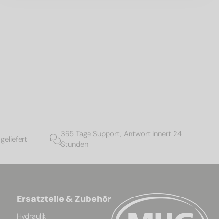
365 Tage Support, Antwort innert 24
geliefert
Stunden
Ersatzteile & Zubehör
Hydraulik