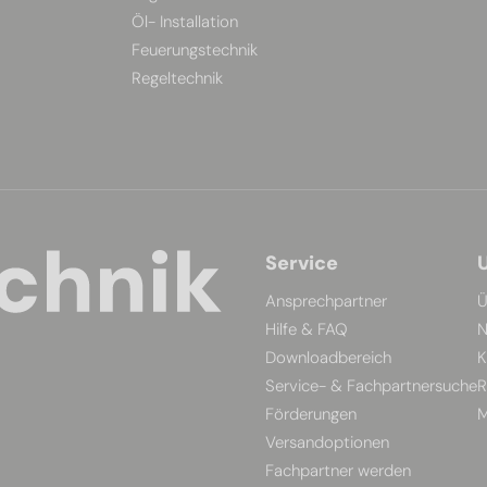
Öl- Installation
Feuerungstechnik
Regeltechnik
Service
Ansprechpartner
Ü
Hilfe & FAQ
N
Downloadbereich
K
Service- & Fachpartnersuche
R
Förderungen
M
Versandoptionen
Fachpartner werden