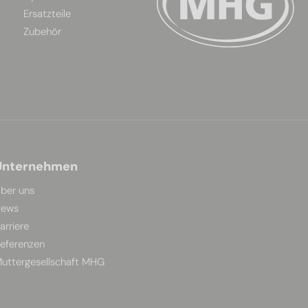
Ersatzteile
Zubehör
Unternehmen
ber uns
ews
arriere
eferenzen
uttergesellschaft MHG