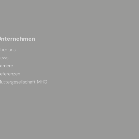
Unternehmen
ber uns
ews
arriere
eferenzen
uttergesellschaft MHG