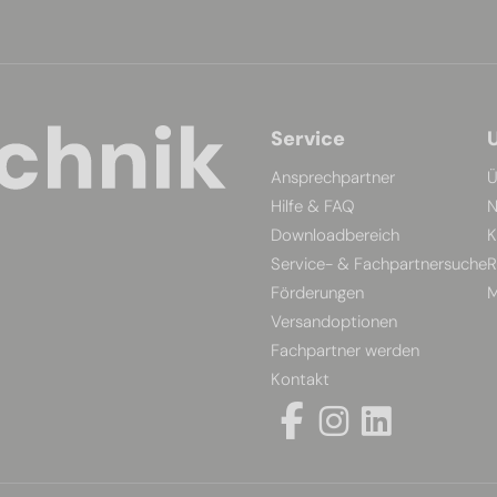
Service
Ansprechpartner
Ü
Hilfe & FAQ
N
Downloadbereich
K
Service- & Fachpartnersuche
R
Förderungen
M
Versandoptionen
Fachpartner werden
Kontakt