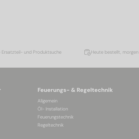
e Ersatzteil- und Produktsuche
Heute bestellt, morgen 
r
Feuerungs- & Regeltechnik
Allgemein
Öl- Installation
Feuerungstechnik
Regeltechnik