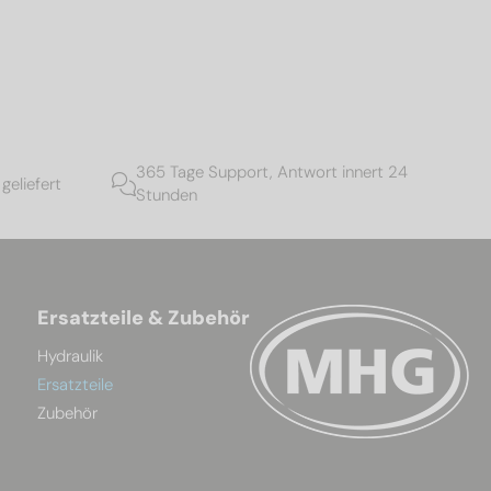
365 Tage Support, Antwort innert 24
geliefert
Stunden
Ersatzteile & Zubehör
Hydraulik
Ersatzteile
Zubehör