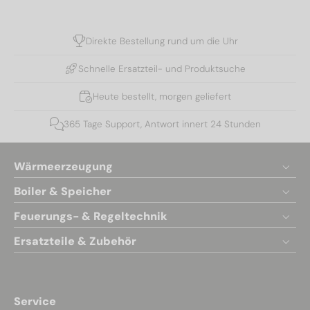
Direkte Bestellung rund um die Uhr
Schnelle Ersatzteil- und Produktsuche
Heute bestellt, morgen geliefert
365 Tage Support, Antwort innert 24 Stunden
Wärmeerzeugung
Boiler & Speicher
Feuerungs- & Regeltechnik
Ersatzteile & Zubehör
Service