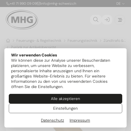
+41 71 990 09 09
info@mhg-schweiz.ch
DE
Feuerungs- & Regeltechnik
Feuerungstechnik
Zündtrafo & Zü
Zurück zur Artikelübersicht
Wir verwenden Cookies
Wir können diese zur Analyse unserer Besucherdaten
platzieren, um unsere Website zu verbessern,
personalisierte Inhalte anzuzeigen und Ihnen ein
großartiges Website-Erlebnis zu bieten. Für weitere
Informationen zu den von uns verwendeten Cookies
öffnen Sie die Einstellungen.
Alle akzeptieren
Einstellungen
Datenschutz
Impressum