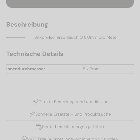
Beschreibung
Silikon-Isolierschlauch Ø 8,0mm pro Meter
Technische Details
Innendurchmesser
8 x 2mm
Direkte Bestellung rund um die Uhr
Schnelle Ersatzteil- und Produktsuche
Heute bestellt, morgen geliefert
365 Tage Support, Antwort innert 24 Stunden