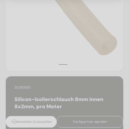
30.193185
Silicon-Isolierschlauch 8mm innen
8x2mm, pro Meter
Anmelden & bestellen
Fachpartner werden