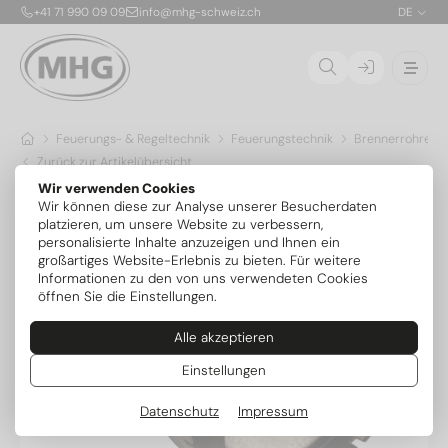
+41 71 990 09 09
info@mhg-schweiz.ch
DE
Feuerungs- & Regeltechnik
Feuerungstechnik
Brennerrohre & 
Zurück zur Artikelübersicht
Wir verwenden Cookies
Wir können diese zur Analyse unserer Besucherdaten
platzieren, um unsere Website zu verbessern,
personalisierte Inhalte anzuzeigen und Ihnen ein
großartiges Website-Erlebnis zu bieten. Für weitere
Informationen zu den von uns verwendeten Cookies
öffnen Sie die Einstellungen.
Alle akzeptieren
Einstellungen
Datenschutz
Impressum