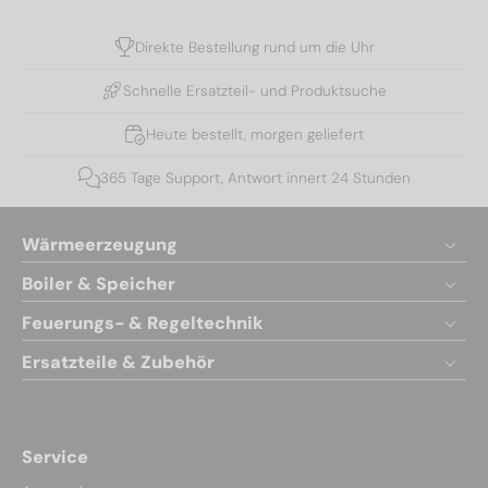
Direkte Bestellung rund um die Uhr
Schnelle Ersatzteil- und Produktsuche
Heute bestellt, morgen geliefert
365 Tage Support, Antwort innert 24 Stunden
Wärmeerzeugung
Boiler & Speicher
Feuerungs- & Regeltechnik
Ersatzteile & Zubehör
Service