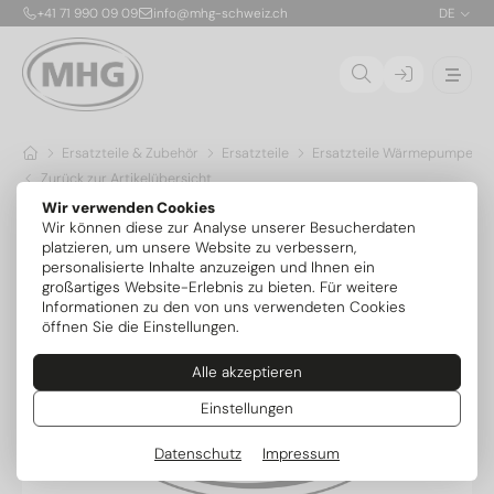
+41 71 990 09 09
info@mhg-schweiz.ch
DE
Ersatzteile & Zubehör
Ersatzteile
Ersatzteile Wärmepumpen
Zurück zur Artikelübersicht
Wir verwenden Cookies
Wir können diese zur Analyse unserer Besucherdaten
platzieren, um unsere Website zu verbessern,
personalisierte Inhalte anzuzeigen und Ihnen ein
großartiges Website-Erlebnis zu bieten. Für weitere
Informationen zu den von uns verwendeten Cookies
öffnen Sie die Einstellungen.
Alle akzeptieren
Einstellungen
Datenschutz
Impressum