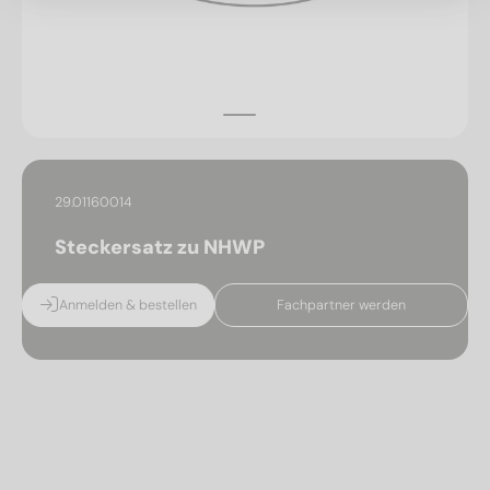
29.01160014
Steckersatz zu NHWP
Anmelden & bestellen
Fachpartner werden