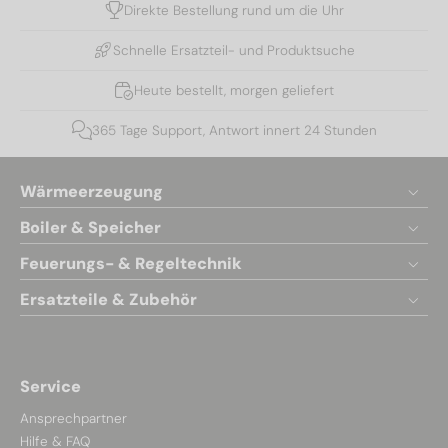
Direkte Bestellung rund um die Uhr
Schnelle Ersatzteil- und Produktsuche
Heute bestellt, morgen geliefert
365 Tage Support, Antwort innert 24 Stunden
Wärmeerzeugung
Boiler & Speicher
Feuerungs- & Regeltechnik
Ersatzteile & Zubehör
Service
Ansprechpartner
Hilfe & FAQ