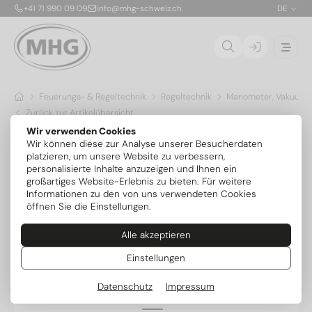
+41 71 990 09 09
info@mhg-schweiz.ch
DE
Feuerungs- & Regeltechnik
Regeltechnik
Manometer, Vakuumm
Zurück zur Artikelübersicht
Wir verwenden Cookies
Wir können diese zur Analyse unserer Besucherdaten
platzieren, um unsere Website zu verbessern,
personalisierte Inhalte anzuzeigen und Ihnen ein
großartiges Website-Erlebnis zu bieten. Für weitere
Informationen zu den von uns verwendeten Cookies
öffnen Sie die Einstellungen.
Alle akzeptieren
Einstellungen
Datenschutz
Impressum