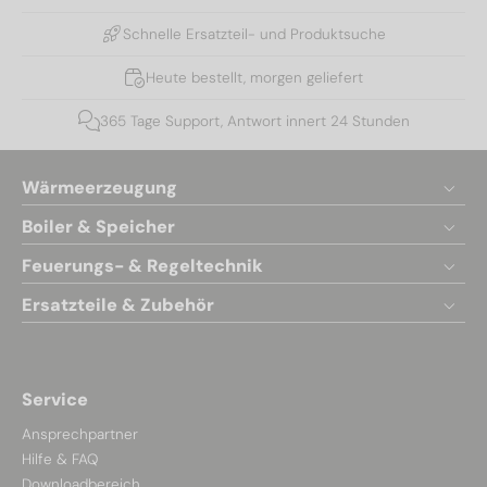
Schnelle Ersatzteil- und Produktsuche
Heute bestellt, morgen geliefert
365 Tage Support, Antwort innert 24 Stunden
Wärmeerzeugung
Boiler & Speicher
Feuerungs- & Regeltechnik
Ersatzteile & Zubehör
Service
Ansprechpartner
Hilfe & FAQ
Downloadbereich