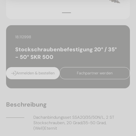
18.112998
Stockschraubenbefestigung 20° / 35°
- 50° SKR 500
Anmelden & bestellen
Fachpartner werden
Beschreibung
Dachanbindungsset SSA20/35/50N/L, 2 ST
Stockschrauben, 20 Grad/35-50 Grad,
(Well)Eternit