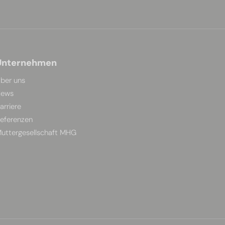
Unternehmen
ber uns
ews
arriere
eferenzen
uttergesellschaft MHG