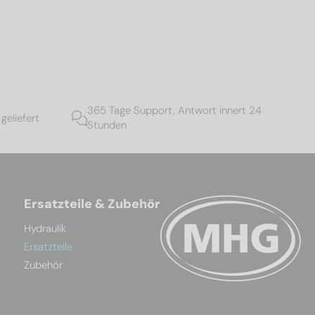
365 Tage Support, Antwort innert 24
geliefert
Stunden
Ersatzteile & Zubehör
Hydraulik
Ersatzteile
Zubehör