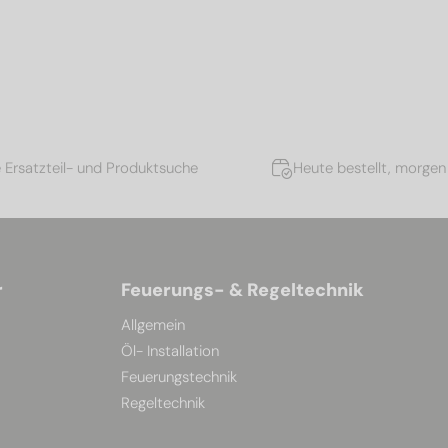
e Ersatzteil- und Produktsuche
Heute bestellt, morgen 
r
Feuerungs- & Regeltechnik
Allgemein
Öl- Installation
Feuerungstechnik
Regeltechnik