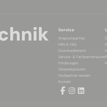
Service
Ansprechpartner
Ü
Hilfe & FAQ
N
Downloadbereich
K
Service- & Fachpartnersuche
R
Förderungen
M
Versandoptionen
Fachpartner werden
Kontakt