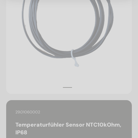
29.01060002
Temperaturfühler Sensor NTC10kOhm,
IP68