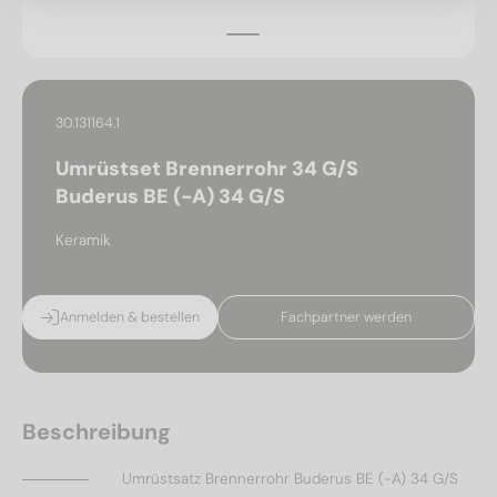
30.131164.1
Umrüstset Brennerrohr 34 G/S
Buderus BE (-A) 34 G/S
Keramik
Anmelden & bestellen
Fachpartner werden
Beschreibung
Umrüstsatz Brennerrohr Buderus BE (-A) 34 G/S