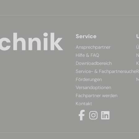
Service
Ansprechpartner
Ü
Hilfe & FAQ
N
Downloadbereich
K
Service- & Fachpartnersuche
R
Förderungen
M
Versandoptionen
Fachpartner werden
Kontakt