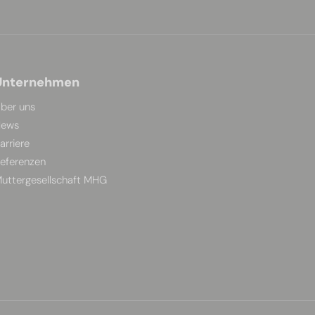
Unternehmen
ber uns
ews
arriere
eferenzen
uttergesellschaft MHG