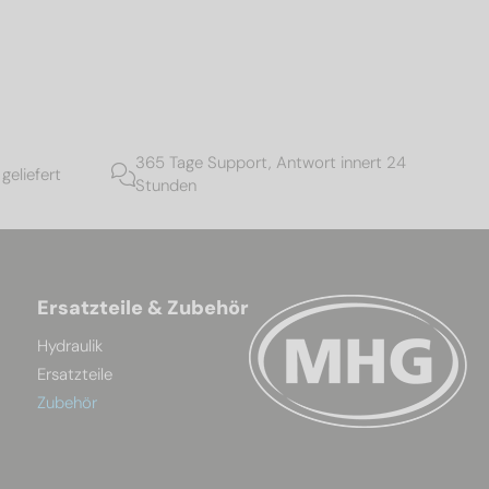
365 Tage Support, Antwort innert 24
geliefert
Stunden
Ersatzteile & Zubehör
Hydraulik
Ersatzteile
Zubehör