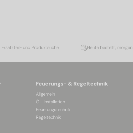
e Ersatzteil- und Produktsuche
Heute bestellt, morgen 
r
Feuerungs- & Regeltechnik
Allgemein
Öl- Installation
Feuerungstechnik
Regeltechnik