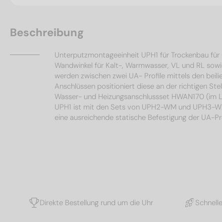
Beschreibung
Unterputzmontageeinheit UPH1 für Trockenbau für
Wandwinkel für Kalt-, Warmwasser, VL und RL sowie
werden zwischen zwei UA- Profile mittels den bei
Anschlüssen positioniert diese an der richtigen St
Wasser- und Heizungsanschlussset HWAN170 (im Li
UPH1 ist mit den Sets von UPH2-WM und UPH3-WZ e
eine ausreichende statische Befestigung der UA-Prof
Direkte Bestellung rund um die Uhr
Schnell