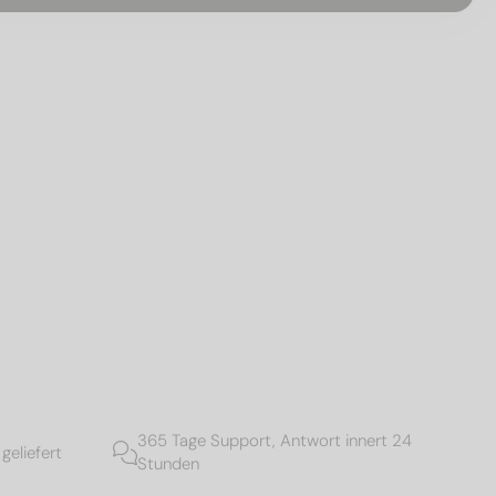
365 Tage Support, Antwort innert 24
geliefert
Stunden