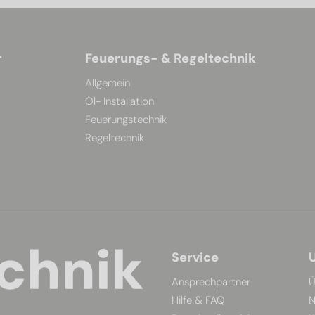
r
Feuerungs- & Regeltechnik
Allgemein
Öl- Installation
Feuerungstechnik
Regeltechnik
Service
Ansprechpartner
Ü
Hilfe & FAQ
N