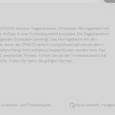
 OPW170 inklusive Tragetraversen, Schrauben, Montageblech mit
 Abfluss. in eine Trockenbauwand konzipiert. Die Tragetraversen
liegenden Schrauben befestigt. Das Montageblech mit den
elle damit die OPW170 einfach und professionell mittels dem n
eferumfang nicht enthalten) angeschlossen werden kann. Das
rweiterbar. Hinweis: Achten Sie bei der Trockenbauwand auf
ile. Prüfen Sie hierzu die gültigen Normen.
e Ersatzteil- und Produktsuche
Heute bestellt, morgen 