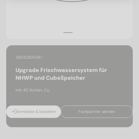
29.03230039.1
Upgrade Frischwassersystem für
NHWP und CubeSpeicher
mit 40 ltr/min, Cu
Anmelden & bestellen
Fachpartner werden