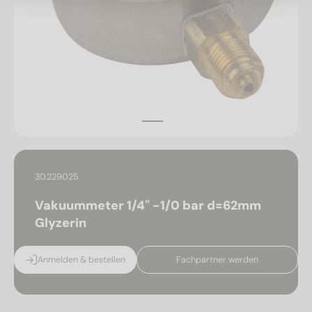
30.229025
Vakuummeter 1/4" -1/0 bar d=62mm
Glyzerin
Anmelden & bestellen
Fachpartner werden