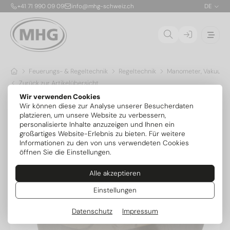
+41 71 990 09 09
info@mhg-schweiz.ch
DE
Feuerungs- & Regeltechnik
Regeltechnik
Manometer, Vakuumm
Zurück zur Artikelübersicht
Wir verwenden Cookies
Wir können diese zur Analyse unserer Besucherdaten
platzieren, um unsere Website zu verbessern,
personalisierte Inhalte anzuzeigen und Ihnen ein
großartiges Website-Erlebnis zu bieten. Für weitere
Informationen zu den von uns verwendeten Cookies
öffnen Sie die Einstellungen.
Alle akzeptieren
Einstellungen
Datenschutz
Impressum