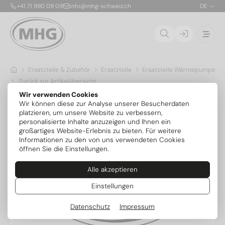
+41 71 990 09 09
info@mhg-schweiz.ch
DE
Ersatzteile & Zubehör
Ersatzteile
Ersatzteile Wärmepumpen
Zurück zur Artikelübersicht
Wir verwenden Cookies
Wir können diese zur Analyse unserer Besucherdaten
platzieren, um unsere Website zu verbessern,
personalisierte Inhalte anzuzeigen und Ihnen ein
großartiges Website-Erlebnis zu bieten. Für weitere
Informationen zu den von uns verwendeten Cookies
öffnen Sie die Einstellungen.
Alle akzeptieren
Einstellungen
Datenschutz
Impressum