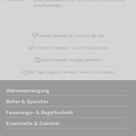
DN20, Messbereich 5- 80 ltr/min, 0-90°C, ohne
Anschlußkabel.
Direkte Bestellung rund um die Uhr
Schnelle Ersatzteil- und Produktsuche
Heute bestellt, morgen geliefert
365 Tage Support, Antwort innert 24 Stunden
Wärmeerzeugung
Boiler & Speicher
Feuerungs- & Regeltechnik
Ersatzteile & Zubehör