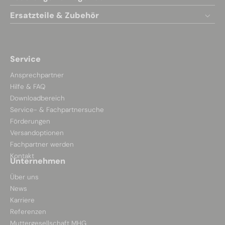
Ersatzteile & Zubehör
Service
Ansprechpartner
Hilfe & FAQ
Downloadbereich
Service- & Fachpartnersuche
Förderungen
Versandoptionen
Fachpartner werden
Kontakt
Unternehmen
Über uns
News
Karriere
Referenzen
Muttergesellschaft MHG