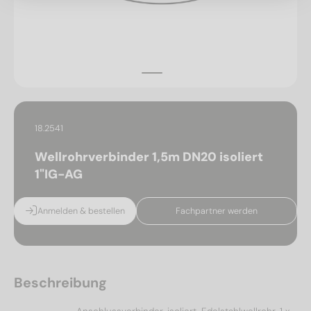
18.2541
Wellrohrverbinder 1,5m DN20 isoliert
1"IG-AG
Anmelden & bestellen
Fachpartner werden
Beschreibung