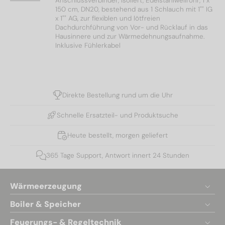
Anschlussverbinder, isoliert, Edelstahlwellrohr, 1 x
150 cm, DN20, bestehend aus 1 Schlauch mit 1"" IG
x 1"" AG, zur flexiblen und lötfreien
Dachdurchführung von Vor- und Rücklauf in das
Hausinnere und zur Wärmedehnungsaufnahme.
Inklusive Fühlerkabel
Direkte Bestellung rund um die Uhr
Schnelle Ersatzteil- und Produktsuche
Heute bestellt, morgen geliefert
365 Tage Support, Antwort innert 24 Stunden
Wärmeerzeugung
Boiler & Speicher
Feuerungs- & Regeltechnik