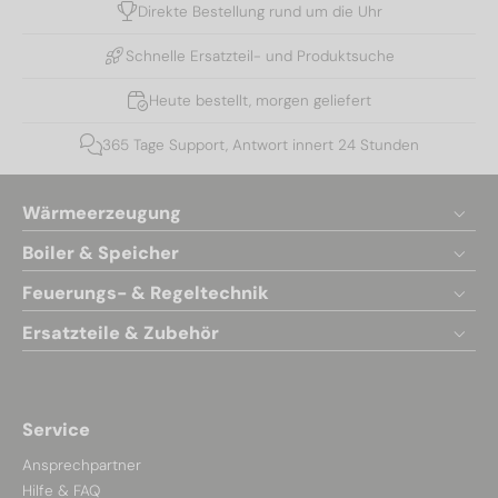
Direkte Bestellung rund um die Uhr
Schnelle Ersatzteil- und Produktsuche
Heute bestellt, morgen geliefert
365 Tage Support, Antwort innert 24 Stunden
Wärmeerzeugung
Boiler & Speicher
Feuerungs- & Regeltechnik
Ersatzteile & Zubehör
Service
Ansprechpartner
Hilfe & FAQ