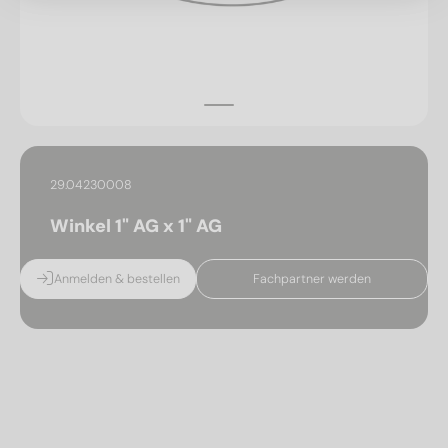
29.04230008
Winkel 1" AG x 1" AG
Anmelden & bestellen
Fachpartner werden