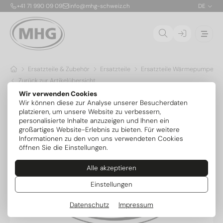
+41 71 990 09 09
info@mhg-schweiz.ch
DE
Ersatzteile & Zubehör
Ersatzteile
Ersatzteile Wärmepumpen
Zurück zur Artikelübersicht
Wir verwenden Cookies
Wir können diese zur Analyse unserer Besucherdaten
platzieren, um unsere Website zu verbessern,
personalisierte Inhalte anzuzeigen und Ihnen ein
großartiges Website-Erlebnis zu bieten. Für weitere
Informationen zu den von uns verwendeten Cookies
öffnen Sie die Einstellungen.
Alle akzeptieren
Einstellungen
Datenschutz
Impressum