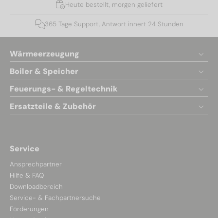
Heute bestellt, morgen geliefert
365 Tage Support, Antwort innert 24 Stunden
Wärmeerzeugung
Boiler & Speicher
Feuerungs- & Regeltechnik
Ersatzteile & Zubehör
Service
Ansprechpartner
Hilfe & FAQ
Downloadbereich
Service- & Fachpartnersuche
Förderungen