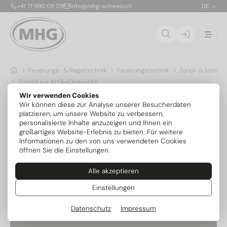
+41 71 990 09 09
info@mhg-schweiz.ch
DE
Feuerungs- & Regeltechnik
Feuerungstechnik
Zünd- & Ionisat
Zurück zur Artikelübersicht
Wir verwenden Cookies
Wir können diese zur Analyse unserer Besucherdaten
platzieren, um unsere Website zu verbessern,
personalisierte Inhalte anzuzeigen und Ihnen ein
großartiges Website-Erlebnis zu bieten. Für weitere
Informationen zu den von uns verwendeten Cookies
öffnen Sie die Einstellungen.
Alle akzeptieren
Einstellungen
Datenschutz
Impressum