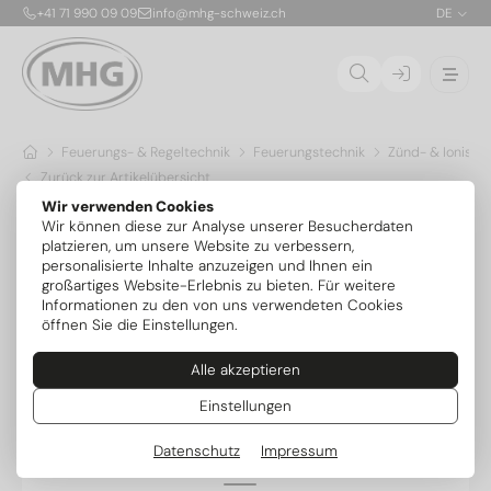
+41 71 990 09 09
info@mhg-schweiz.ch
DE
Feuerungs- & Regeltechnik
Feuerungstechnik
Zünd- & Ionisat
Zurück zur Artikelübersicht
Wir verwenden Cookies
Wir können diese zur Analyse unserer Besucherdaten
platzieren, um unsere Website zu verbessern,
personalisierte Inhalte anzuzeigen und Ihnen ein
großartiges Website-Erlebnis zu bieten. Für weitere
Informationen zu den von uns verwendeten Cookies
öffnen Sie die Einstellungen.
Alle akzeptieren
Einstellungen
Datenschutz
Impressum