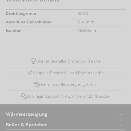
Drahtlänge mm
60.00
Anschluss / Anschlüsse
Ø 4,0mm
Isolator
28x60mm
Direkte Bestellung rund um die Uhr
Schnelle Ersatzteil- und Produktsuche
Heute bestellt, morgen geliefert
365 Tage Support, Antwort innert 24 Stunden
Wärmeerzeugung
Boiler & Speicher