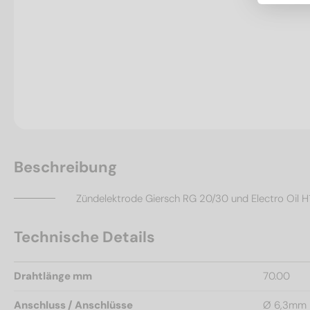
Beschreibung
Zündelektrode Giersch RG 20/30 und Electro Oil 
Technische Details
Drahtlänge mm
70.00
Anschluss / Anschlüsse
Ø 6,3mm