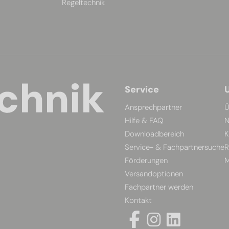
Regeltechnik
Service
Ansprechpartner
Ü
Hilfe & FAQ
N
Downloadbereich
K
Service- & Fachpartnersuche
R
Förderungen
M
Versandoptionen
Fachpartner werden
Kontakt