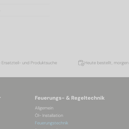
m
e Ersatzteil- und Produktsuche
Heute bestellt, morgen 
r
Feuerungs- & Regeltechnik
Allgemein
Öl- Installation
Feuerungstechnik