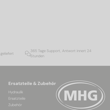
365 Tage Support, Antwort innert 24
geliefert
Stunden
Ersatzteile & Zubehör
Hydraulik
Ersatzteile
Zubehör