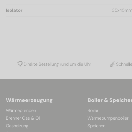
Isolator
35x45m
Direkte Bestellung rund um die Uhr
Schnell
Wärmeerzeugung
Boiler & Speiche
Wärmepumpen
Boiler
Brenner Gas & Öl
Wärmepumpenboiler
Gasheizung
Speicher