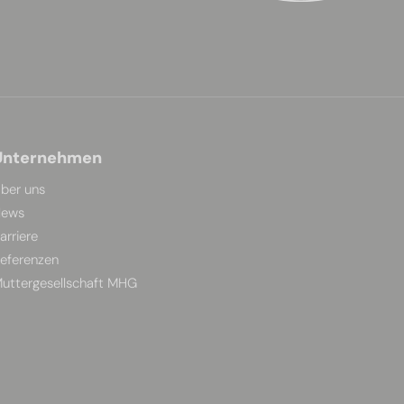
Unternehmen
ber uns
ews
arriere
eferenzen
uttergesellschaft MHG