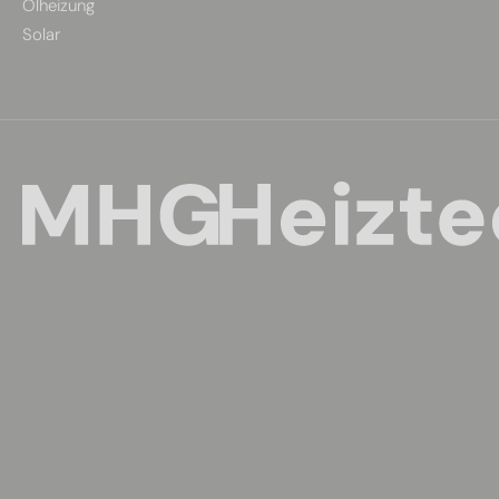
Ölheizung
Solar