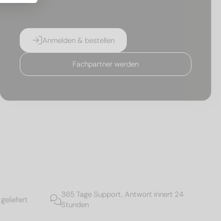
Anmelden & bestellen
Fachpartner werden
365 Tage Support, Antwort innert 24
geliefert
Stunden