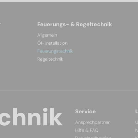
r
Feuerungs- & Regeltechnik
Allgemein
Öl- Installation
Feuerungstechnik
Regeltechnik
Service
Ansprechpartner
Ü
Hilfe & FAQ
N