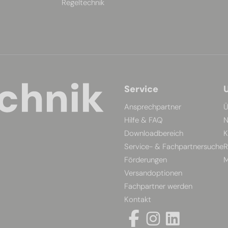
Regeltechnik
Service
Ansprechpartner
Ü
Hilfe & FAQ
N
Downloadbereich
K
Service- & Fachpartnersuche
R
Förderungen
M
Versandoptionen
Fachpartner werden
Kontakt