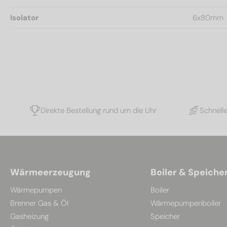
Isolator
6x80mm
Direkte Bestellung rund um die Uhr
Schnell
Wärmeerzeugung
Boiler & Speiche
Wärmepumpen
Boiler
Brenner Gas & Öl
Wärmepumpenboiler
Gasheizung
Speicher