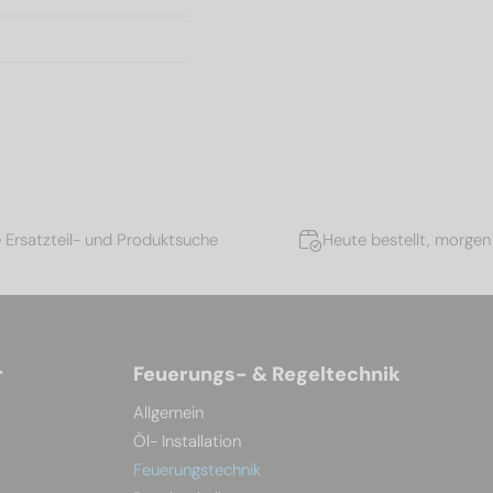
e Ersatzteil- und Produktsuche
Heute bestellt, morgen 
r
Feuerungs- & Regeltechnik
Allgemein
Öl- Installation
Feuerungstechnik