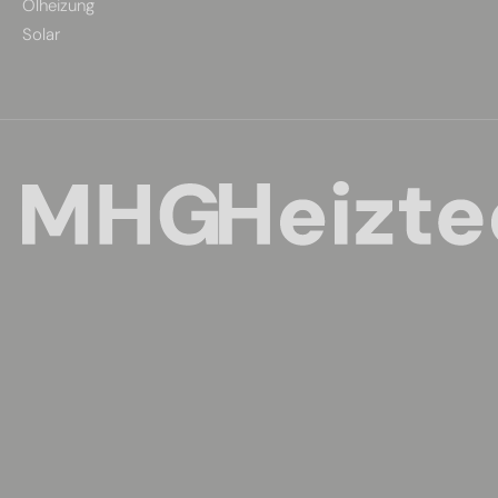
Ölheizung
Solar