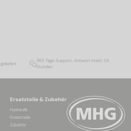
365 Tage Support, Antwort innert 24
geliefert
Stunden
Ersatzteile & Zubehör
Hydraulik
Ersatzteile
Zubehör