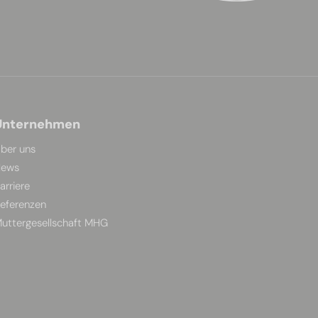
Unternehmen
ber uns
ews
arriere
eferenzen
uttergesellschaft MHG