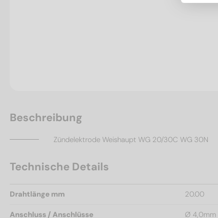
Beschreibung
Zündelektrode Weishaupt WG 20/30C WG 30N
Technische Details
Drahtlänge mm
20.00
Anschluss / Anschlüsse
Ø 4,0mm