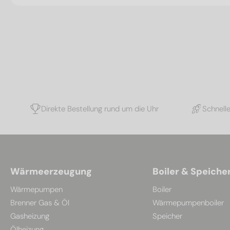
Direkte Bestellung rund um die Uhr
Schnell
Wärmeerzeugung
Boiler & Speiche
Wärmepumpen
Boiler
Brenner Gas & Öl
Wärmepumpenboiler
Gasheizung
Speicher
Ölheizung