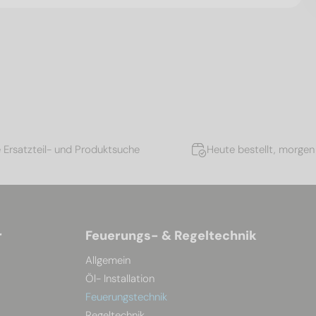
e Ersatzteil- und Produktsuche
Heute bestellt, morgen 
r
Feuerungs- & Regeltechnik
Allgemein
Öl- Installation
Feuerungstechnik
Regeltechnik