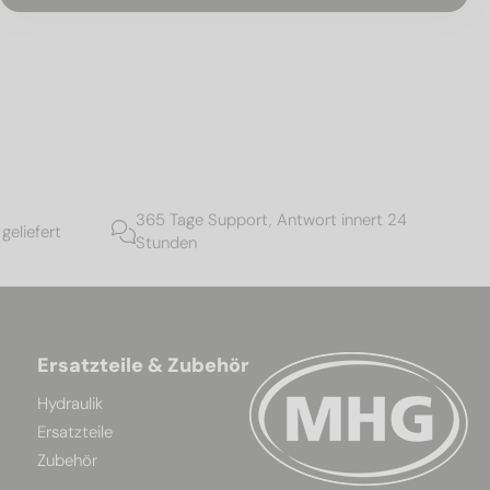
365 Tage Support, Antwort innert 24
geliefert
Stunden
Ersatzteile & Zubehör
Hydraulik
Ersatzteile
Zubehör