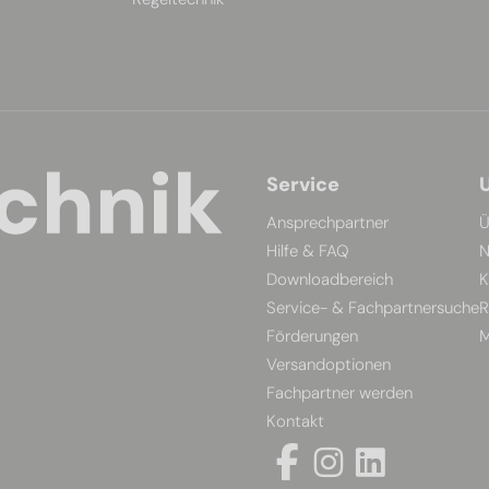
Service
Ansprechpartner
Ü
Hilfe & FAQ
N
Downloadbereich
K
Service- & Fachpartnersuche
R
Förderungen
M
Versandoptionen
Fachpartner werden
Kontakt