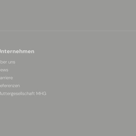
Unternehmen
ber uns
ews
arriere
eferenzen
uttergesellschaft MHG