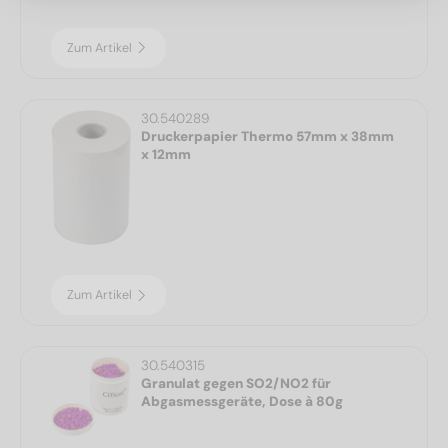
Zum Artikel
30.540289
Druckerpapier Thermo 57mm x 38mm
x 12mm
Zum Artikel
30.540315
Granulat gegen SO2/NO2 für
Abgasmessgeräte, Dose à 80g