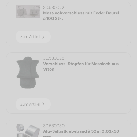
30.580022
Messlochverschluss mit Feder Beutel
à 100 Stk.
Zum Artikel
30.580025
Verschluss-Stopfen für Messloch aus
Viton
Zum Artikel
30.580030
Alu-Selbstklebeband à 50m 0,03x50
mm