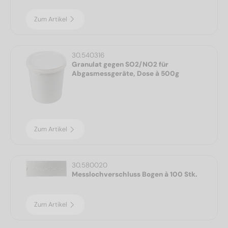
Zum Artikel
30.540316
Granulat gegen SO2/NO2 für
Abgasmessgeräte, Dose à 500g
Zum Artikel
30.580020
Messlochverschluss Bogen à 100 Stk.
Zum Artikel