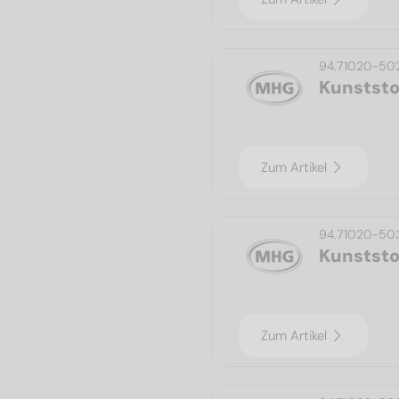
94.71020-50
Kunststo
Zum Artikel
94.71020-50
Kunststo
Zum Artikel