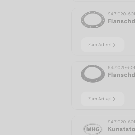
94.71020-50
Flansch
Zum Artikel
94.71020-501
Flansch
Zum Artikel
94.71020-50
Kunststo