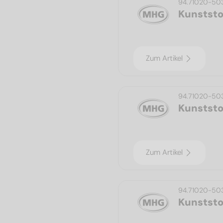
94.71020-50
Kunststo
Zum Artikel
94.71020-50
Kunststo
Zum Artikel
94.71020-50
Kunststo