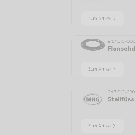
Zum Artikel
94.71010-000
Flanschd
Zum Artikel
94.71010-62
Stellfüss
Zum Artikel