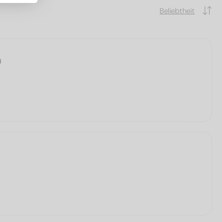
Beliebtheit
m