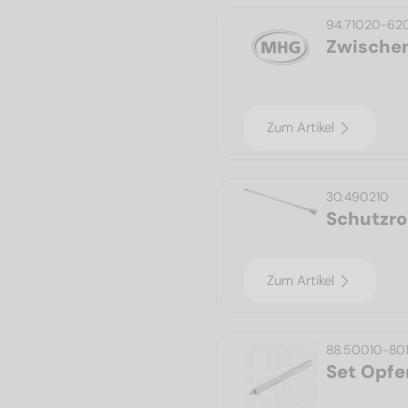
94.71020-62
Zwischen
Zum Artikel
30.490210
Schutzro
Zum Artikel
88.50010-80
Set Opfe