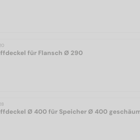
20
ffdeckel für Flansch Ø 290
28
ffdeckel Ø 400 für Speicher Ø 400 geschäu