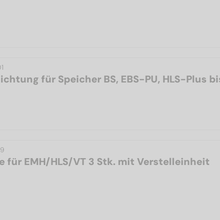
1
ichtung für Speicher BS, EBS-PU, HLS-Plus bi
09
e für EMH/HLS/VT 3 Stk. mit Verstelleinheit