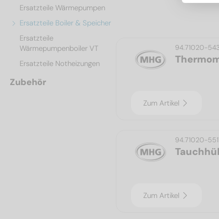
Ersatzteile Wärmepumpen
Ersatzteile Boiler & Speicher
Ersatzteile
94.71020-54
Wärmepumpenboiler VT
Thermom
Ersatzteile Notheizungen
Zubehör
Zum Artikel
94.71020-551
Tauchhül
Zum Artikel