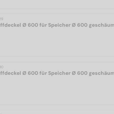
29
ffdeckel Ø 600 für Speicher Ø 600 geschäu
30
ffdeckel Ø 600 für Speicher Ø 600 geschäu