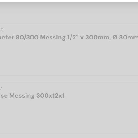
30
eter 80/300 Messing 1/2" x 300mm, Ø 80m
7
se Messing 300x12x1