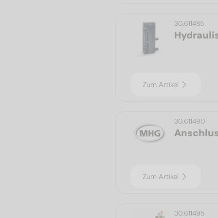
30.611485
Hydrauli
Zum Artikel
30.611490
Anschlu
Zum Artikel
30.611495