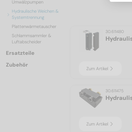
Umwälzpumpen
Hydraulische Weichen &
Systemtrennung
Plattenwärmetauscher
30.611480
Schlammsammler &
Hydrauli
Luftabscheider
Ersatzteile
Zubehör
Zum Artikel
30.611475
Hydraul
Zum Artikel