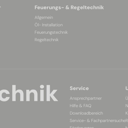
r
Feuerungs- & Regeltechnik
Allgemein
Öl- Installation
Feuerungstechnik
Regeltechnik
Service
Ansprechpartner
Ü
Hilfe & FAQ
N
Downloadbereich
K
Service- & Fachpartnersuche
R