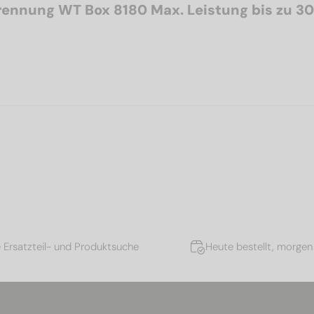
ennung WT Box 8180 Max. Leistung bis zu 3
e Ersatzteil- und Produktsuche
Heute bestellt, morgen 