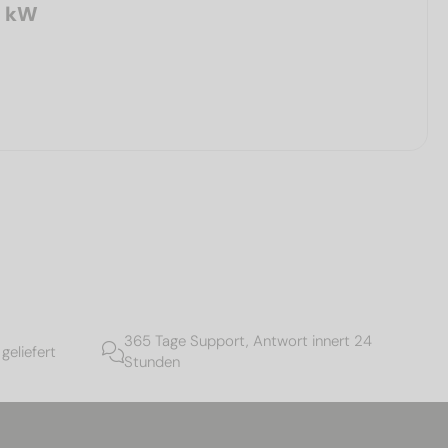
0 kW
365 Tage Support, Antwort innert 24
geliefert
Stunden