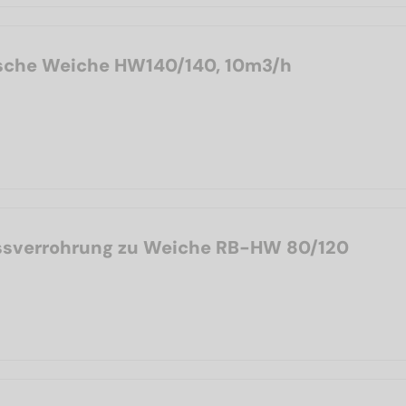
sche Weiche HW140/140, 10m3/h
ssverrohrung zu Weiche RB-HW 80/120