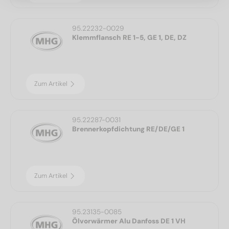
95.22232-0029
Klemmflansch RE 1-5, GE 1, DE, DZ
Zum Artikel
95.22287-0031
Brennerkopfdichtung RE/DE/GE 1
Zum Artikel
95.23135-0085
Ölvorwärmer Alu Danfoss DE 1 VH