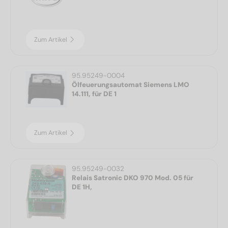
Zum Artikel
95.95249-0004
Ölfeuerungsautomat Siemens LMO
14.111, für DE 1
Zum Artikel
95.95249-0032
Relais Satronic DKO 970 Mod. 05 für
DE 1H,