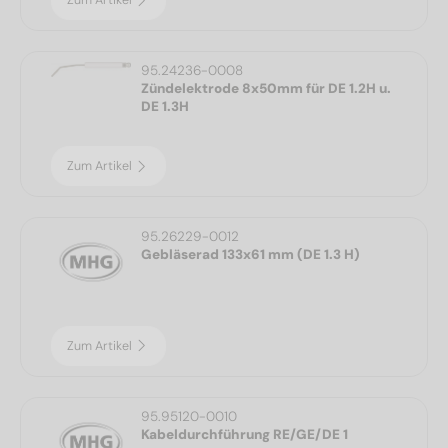
Zum Artikel
95.24236-0008
Zündelektrode 8x50mm für DE 1.2H u.
DE 1.3H
Zum Artikel
95.26229-0012
Gebläserad 133x61 mm (DE 1.3 H)
Zum Artikel
95.95120-0010
Kabeldurchführung RE/GE/DE 1