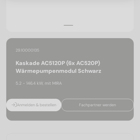
29.10000135
Kaskade AC5120P (6x AC520P)
Wärmepumpenmodul Schwarz
5.2 - 146.4 kW, mit MIRA
Anmelden & bestellen
Fachpartner werden