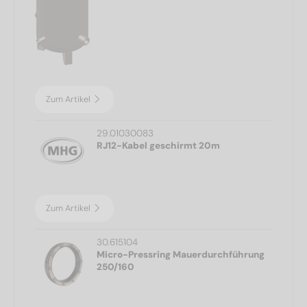
Zum Artikel
29.01030083
RJ12-Kabel geschirmt 20m
Zum Artikel
30.615104
Micro-Pressring Mauerdurchführung
250/160