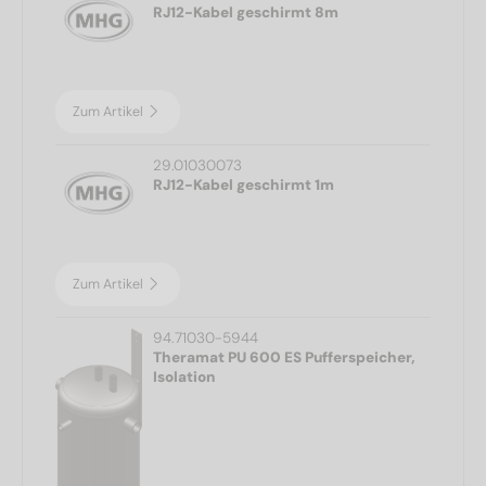
RJ12-Kabel geschirmt 8m
Zum Artikel
29.01030073
RJ12-Kabel geschirmt 1m
Zum Artikel
94.71030-5944
Theramat PU 600 ES Pufferspeicher,
Isolation