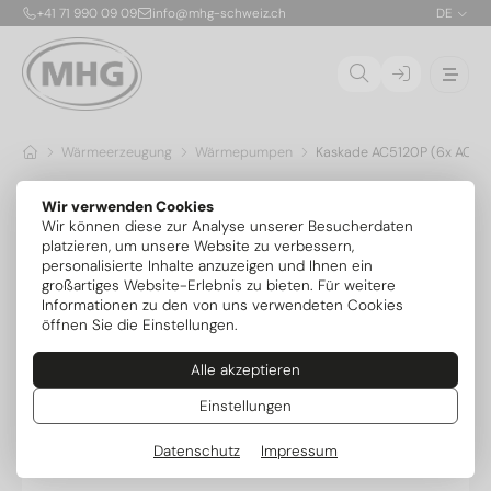
+41 71 990 09 09
info@mhg-schweiz.ch
DE
Wärmeerzeugung
Wärmepumpen
Kaskade AC5120P (6x AC5
Wir verwenden Cookies
Wir können diese zur Analyse unserer Besucherdaten
platzieren, um unsere Website zu verbessern,
personalisierte Inhalte anzuzeigen und Ihnen ein
großartiges Website-Erlebnis zu bieten. Für weitere
Informationen zu den von uns verwendeten Cookies
öffnen Sie die Einstellungen.
Alle akzeptieren
Einstellungen
Datenschutz
Impressum