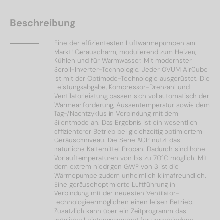
Beschreibung
Eine der effizientesten Luftwärmepumpen am
Markt! Geräuscharm, modulierend zum Heizen,
Kühlen und für Warmwasser. Mit modernster
Scroll-Inverter-Technologie. Jeder OVUM AirCube
ist mit der Optimode-Technologie ausgerüstet. Die
Leistungsabgabe, Kompressor-Drehzahl und
Ventilatorleistung passen sich vollautomatisch der
Wärmeanforderung, Aussentemperatur sowie dem
Tag-/Nachtzyklus in Verbindung mit dem
Silentmode an. Das Ergebnis ist ein wesentlich
effizienterer Betrieb bei gleichzeitig optimiertem
Geräuschniveau. Die Serie ACP nutzt das
natürliche Kältemittel Propan. Dadurch sind hohe
Vorlauftemperaturen von bis zu 70°C möglich. Mit
dem extrem niedrigen GWP von 3 ist die
Wärmepumpe zudem unheimlich klimafreundlich.
Eine geräuschoptimierte Luftführung in
Verbindung mit der neuesten Ventilator-
technologieermöglichen einen leisen Betrieb.
Zusätzlich kann über ein Zeitprogramm das
mögliche Leistungsangebot für verschiedene