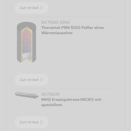
Zum Artikel
94.71030-5954
Theramat PSM 1000 Puffer ohne
Wärmetauscher
Zum Artikel
30.733215
MHG Ersatzpatrone MICRO mit
speziellem
Zum Artikel